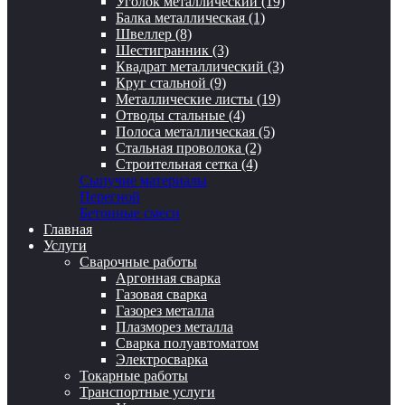
Уголок металлический (19)
Балка металлическая (1)
Швеллер (8)
Шестигранник (3)
Квадрат металлический (3)
Круг стальной (9)
Металлические листы (19)
Отводы стальные (4)
Полоса металлическая (5)
Стальная проволока (2)
Строительная сетка (4)
Сыпучие материалы
Перегной
Бетонные смеси
Главная
Услуги
Сварочные работы
Аргонная сварка
Газовая сварка
Газорез металла
Плазморез металла
Сварка полуавтоматом
Электросварка
Токарные работы
Транспортные услуги