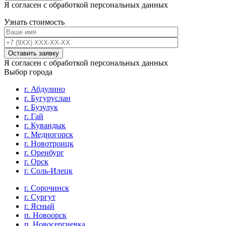
Я согласен с обработкой персональных данных
Узнать стоимость
Я согласен с обработкой персональных данных
Выбор города
г. Абдулино
г. Бугуруслан
г. Бузулук
г. Гай
г. Кувандык
г. Медногорск
г. Новотроицк
г. Оренбург
г. Орск
г. Соль-Илецк
г. Сорочинск
г. Сургут
г. Ясный
п. Новоорск
п. Новосергиевка