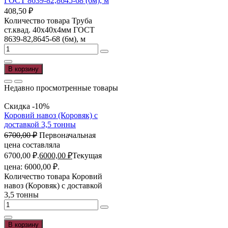
ГОСТ 8639-82,8645-68 (6м), м
408,50
₽
Количество товара Труба
ст.квад. 40х40х4мм ГОСТ
8639-82,8645-68 (6м), м
В корзину
Недавно просмотренные товары
Скидка -10%
Коровий навоз (Коровяк) с
доставкой 3,5 тонны
6700,00
₽
Первоначальная
цена составляла
6700,00 ₽.
6000,00
₽
Текущая
цена: 6000,00 ₽.
Количество товара Коровий
навоз (Коровяк) с доставкой
3,5 тонны
В корзину