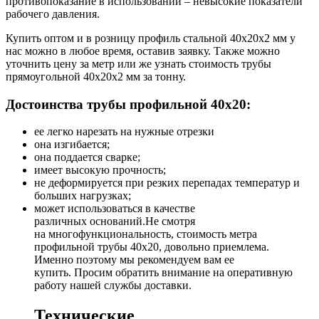
противопоказание в использовании – невысокие показатели
рабочего давления.
Купить оптом и в розницу профиль стальной 40х20х2 мм у
нас можно в любое время, оставив заявку. Также можно
уточнить цену за метр или же узнать стоимость трубы
прямоугольной 40х20х2 мм за тонну.
Достоинства трубы профильной 40х20:
ее легко нарезать на нужные отрезки
она изгибается;
она поддается сварке;
имеет высокую прочность;
не деформируется при резких перепадах температур и
больших нагрузках;
может использоваться в качестве
различных оснований.Не смотря
на многофункциональность, стоимость метра
профильной трубы 40х20, довольно приемлема.
Именно поэтому мы рекомендуем вам ее
купить. Просим обратить внимание на оперативную
работу нашей службы доставки.
Технические