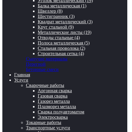
Уголок металлический (19)
Балка металлическая (1)
Швеллер (8)
Шестигранник (3)
Квадрат металлический (3)
Круг стальной (9)
Металлические листы (19)
Отводы стальные (4)
Полоса металлическая (5)
Стальная проволока (2)
Строительная сетка (4)
Сыпучие материалы
Перегной
Бетонные смеси
Главная
Услуги
Сварочные работы
Аргонная сварка
Газовая сварка
Газорез металла
Плазморез металла
Сварка полуавтоматом
Электросварка
Токарные работы
Транспортные услуги