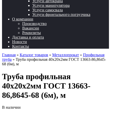
Услуги автокрана
Услуги манипулятора
Услуги самосвала
Услуги фронтального погрузчика
О компании
Производство
Вакансии
Реквизиты
Доставка и оплата
Новости
Контакты
Главная
»
Каталог товаров
»
Металлопрокат
»
Профильная
труба
»
Труба профильная 40х20х2мм ГОСТ 13663-86,8645-
68 (6м), м
Труба профильная
40х20х2мм ГОСТ 13663-
86,8645-68 (6м), м
В наличии