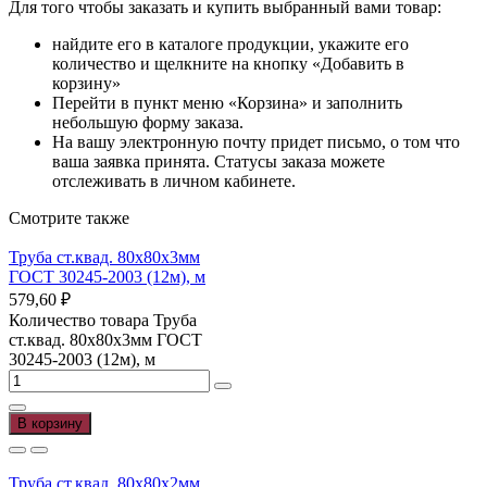
Для того чтобы заказать и купить выбранный вами товар:
найдите его в каталоге продукции, укажите его
количество и щелкните на кнопку «Добавить в
корзину»
Перейти в пункт меню «Корзина» и заполнить
небольшую форму заказа.
На вашу электронную почту придет письмо, о том что
ваша заявка принята. Статусы заказа можете
отслеживать в личном кабинете.
Смотрите также
Труба ст.квад. 80х80х3мм
ГОСТ 30245-2003 (12м), м
579,60
₽
Количество товара Труба
ст.квад. 80х80х3мм ГОСТ
30245-2003 (12м), м
В корзину
Труба ст.квад. 80х80х2мм