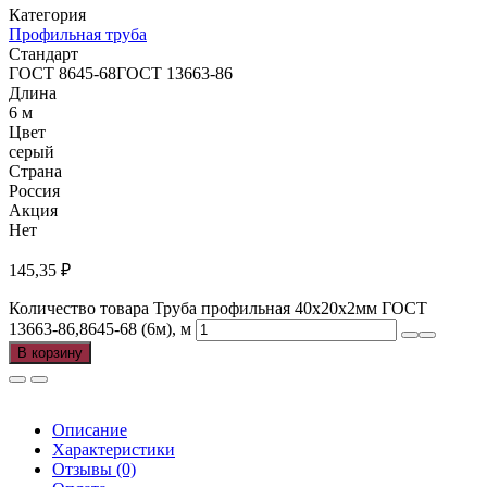
Категория
Профильная труба
Стандарт
ГОСТ 8645-68ГОСТ 13663-86
Длина
6 м
Цвет
серый
Страна
Россия
Акция
Нет
145,35
₽
Количество товара Труба профильная 40х20х2мм ГОСТ
13663-86,8645-68 (6м), м
В корзину
Описание
Характеристики
Отзывы (0)